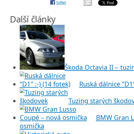
Sdílet
Další články
Škoda Octavia II – tuz
Ruská dálnice “D1″ 
Tuzing starých škodo
BMW Gran L
osmička