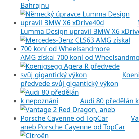
Bahrajnu
Lumma Design upravil BMW X6 xDriv
AMG získal 700 koní od Wheelsandmo
Koen
předvede svůj gigantický výkon
Audi 80 předělán 
Va
aneb Porsche Cayenne od TopCar