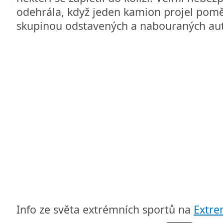
odehrála, když jeden kamion projel pomě
skupinou odstavených a nabouraných aut
Info ze světa extrémních sportů na
Extr