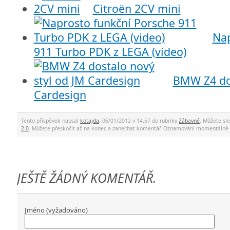
Citroën 2CV mini
Nap
911 Turbo PDK z LEGA (video)
BMW Z4 dos
Cardesign
Tento příspěvek napsal
kotajda
, 06/01/2012 v 14.57 do rubriky
Zábavné
. Můžete sl
2.0
. Můžete přeskočit až na konec a zanechat komentář. Oznamování momentálně 
JEŠTĚ ŽÁDNÝ KOMENTÁŘ.
Jméno (vyžadováno)