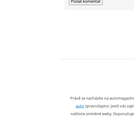
Právě se nacházíte na automagazí
auto
zpravodajstvi. Jestli vás zaj
naštivte zmíněné weby. Doporučuje