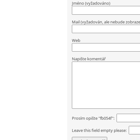
Jméno (vyžadováno)
Mail (vyžadován, ale nebude zobraz
Web
Napište komentář
Prosím opište "fb054f":
Leave this field empty please: