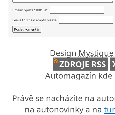
Prosím opište "18813e":
Leave this field empty please:
Design
Mystique
ZDROJE RSS
Automagazín kde n
Právě se nacházíte na au
na autonovinky a na
tu