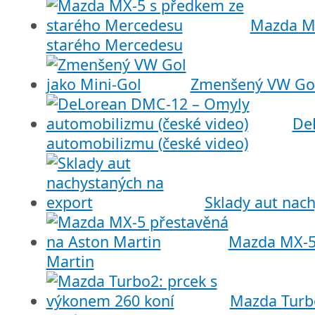
Mazda MX
starého Mercedesu
Zmenšený VW Gol
De
automobilizmu (české video)
Sklady aut nac
Mazda MX-5
Martin
Mazda Turb