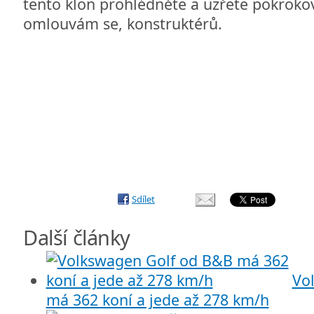
tento klon prohlédněte a uzřete pokrokovo
omlouvám se, konstruktérů.
Sdílet
Další články
Vo
má 362 koní a jede až 278 km/h