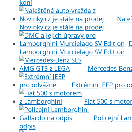
koní
Nale
Novinky.cz je stále na prodej
D
Lamborghini Murcielago SV Edition
Mercedes-Ben
Extrémní JEEP pro 
Fiat 500 s mot
Policejní La
odpis