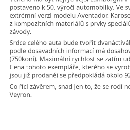
postaveno k 50. výročí automobilky. Ve s
extrémní verzi modelu Aventador. Karose
z kompozitních materiálů s prvky speciálů
závody.
Srdce celého auta bude tvořit dvanáctivál
podle dosavadních informací má dosaho
(750koní). Maximální rychlost se zatím 
Cena tohoto exempláře, kterého se vyrobí
jsou již prodané) se předpokládá okolo 9
Co říci závěrem, snad jen to, že se rodí 
Veyron.