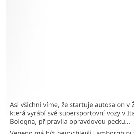
Asi všichni víme, že startuje autosalon v
která vyrábí své supersportovní vozy v I
Bologna, připravila opravdovou pecku…
Veneno má být nejrychlejší Lamborghini 