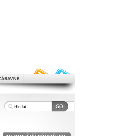
h
ZÁBAVNÉ