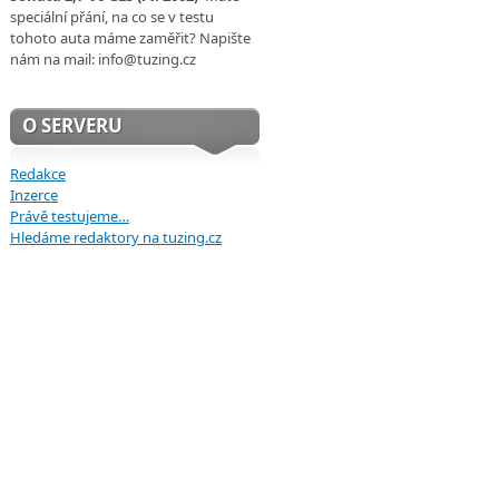
speciální přání, na co se v testu
tohoto auta máme zaměřit? Napište
nám na mail: info@tuzing.cz
O SERVERU
Redakce
Inzerce
Právě testujeme…
Hledáme redaktory na tuzing.cz