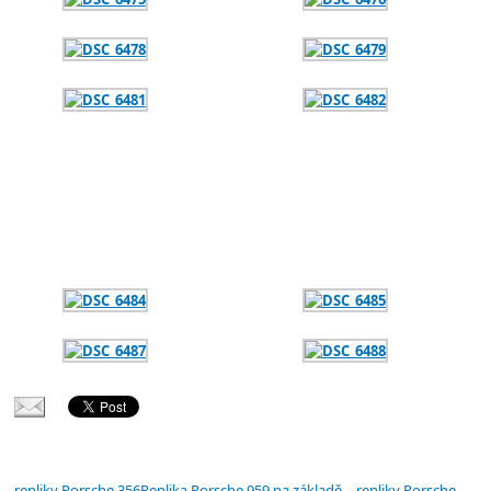
Replika Porsche 959 na základě… repliky Porsche