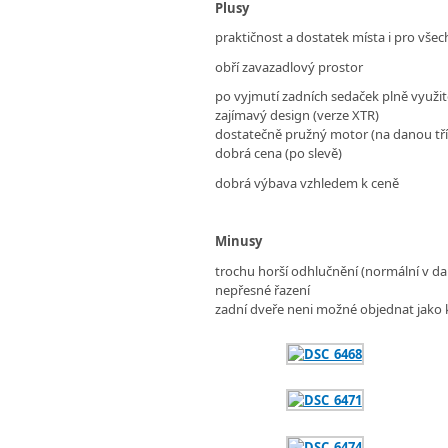
Plusy
praktičnost a dostatek místa i pro všech
obří zavazadlový prostor
po vyjmutí zadních sedaček plně využi
zajímavý design (verze XTR)
dostatečně pružný motor (na danou tř
dobrá cena (po slevě)
dobrá výbava vzhledem k ceně
Minusy
trochu horší odhlučnění (normální v da
nepřesné řazení
zadní dveře neni možné objednat jako 