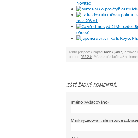
Novitec
M
roce 208 n.l.
(Video)
Tento příspěvek napsal
Radek Janáč
, 27/04/20
pomocí
RSS 2.0
. Můžete přeskočit až na kon
JEŠTĚ ŽÁDNÝ KOMENTÁŘ.
Jméno (vyžadováno)
Mail (vyžadován, ale nebude zobraz