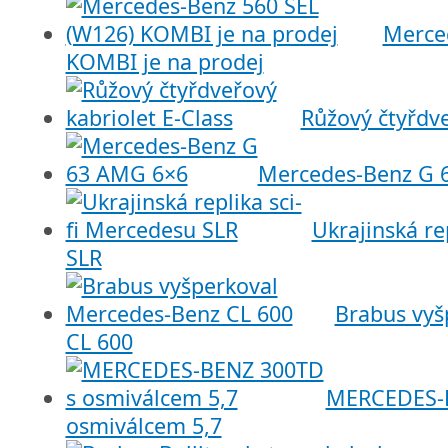
Merce
KOMBI je na prodej
Růžový čtyřdve
Mercedes-Benz G 
Ukrajinská re
SLR
Brabus vyš
CL 600
MERCEDES-
osmiválcem 5,7