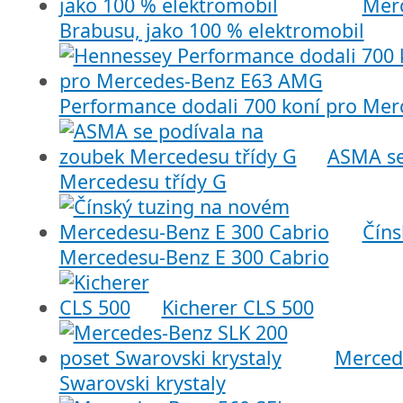
Merc
Brabusu, jako 100 % elektromobil
Performance dodali 700 koní pro Me
ASMA se
Mercedesu třídy G
Číns
Mercedesu-Benz E 300 Cabrio
Kicherer CLS 500
Merced
Swarovski krystaly