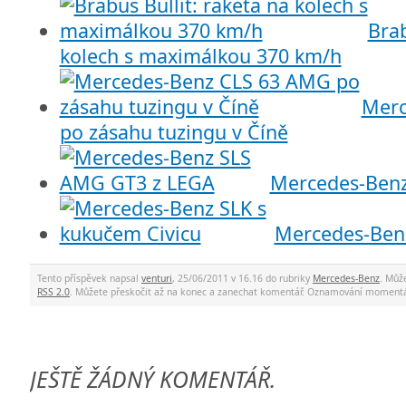
Brab
kolech s maximálkou 370 km/h
Merc
po zásahu tuzingu v Číně
Mercedes-Ben
Mercedes-Benz
Tento příspěvek napsal
venturi
, 25/06/2011 v 16.16 do rubriky
Mercedes-Benz
. Můž
RSS 2.0
. Můžete přeskočit až na konec a zanechat komentář. Oznamování momentá
JEŠTĚ ŽÁDNÝ KOMENTÁŘ.