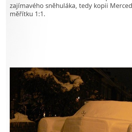
zajímavého sněhuláka, tedy kopii Merced
měřítku 1:1.