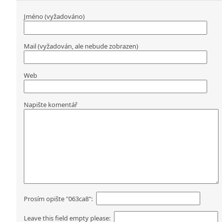
Jméno (vyžadováno)
Mail (vyžadován, ale nebude zobrazen)
Web
Napište komentář
Prosím opište "063ca8":
Leave this field empty please: