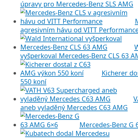
úpravy pro Mercedes-Benz SLS AMG
agresivním hávu od VITT Performanc
W
vyšperkoval Mercedes-Benz CLS 63 
Kicherer do
550 koní
V
aneb vyladěný Mercedes C63 AMG
Mercedes-Benz G 