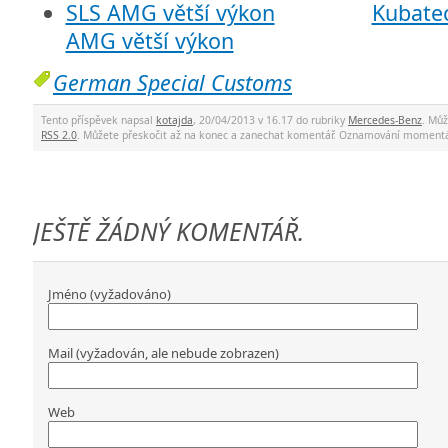
Kubate
AMG větší výkon
German Special Customs
Tento příspěvek napsal
kotajda
, 20/04/2013 v 16.17 do rubriky
Mercedes-Benz
. Mů
RSS 2.0
. Můžete přeskočit až na konec a zanechat komentář. Oznamování momentá
JEŠTĚ ŽÁDNÝ KOMENTÁŘ.
Jméno (vyžadováno)
Mail (vyžadován, ale nebude zobrazen)
Web