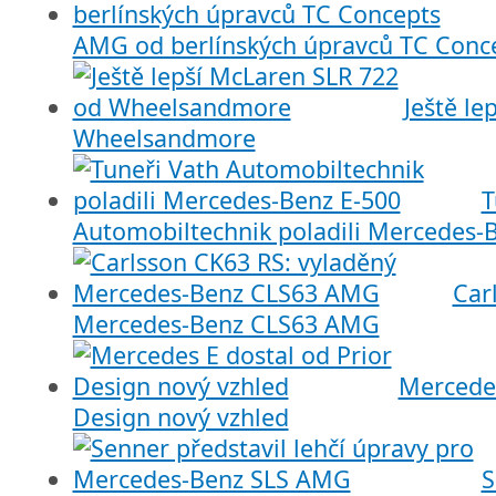
AMG od berlínských úpravců TC Conc
Ještě le
Wheelsandmore
T
Automobiltechnik poladili Mercedes-
Car
Mercedes-Benz CLS63 AMG
Mercedes
Design nový vzhled
S