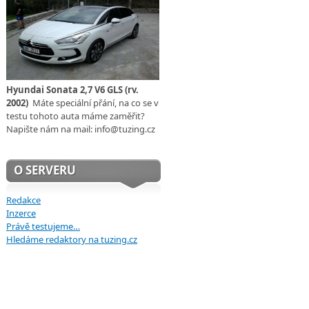
Hyundai Sonata 2,7 V6 GLS (rv.
2002)
Máte speciální přání, na co se v
testu tohoto auta máme zaměřit?
Napište nám na mail: info@tuzing.cz
O SERVERU
Redakce
Inzerce
Právě testujeme…
Hledáme redaktory na tuzing.cz