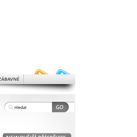
h
ZÁBAVNÉ