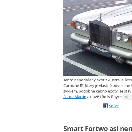
Tento nepodařený exot z Austrálie, kter
Corniche III, který je vlastně odvozené
zvykem, podobné kabrio exoty, se staví
Aston Martin
a nově i Rolls-Royce.
VÍCE
Sdílet
Smart Fortwo asi neni