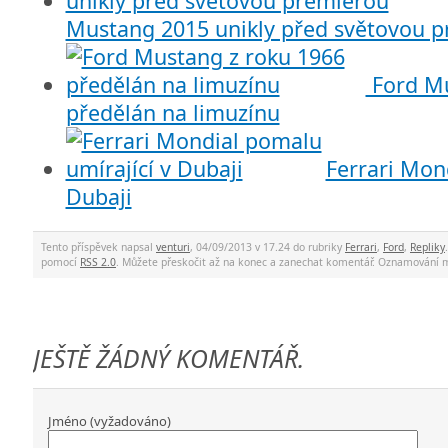
Mustang 2015 unikly před světovou 
Ford Mu
předělán na limuzínu
Ferrari Mon
Dubaji
Tento příspěvek napsal
venturi
, 04/09/2013 v 17.24 do rubriky
Ferrari
,
Ford
,
Repliky
pomocí
RSS 2.0
. Můžete přeskočit až na konec a zanechat komentář. Oznamování 
JEŠTĚ ŽÁDNÝ KOMENTÁŘ.
Jméno (vyžadováno)