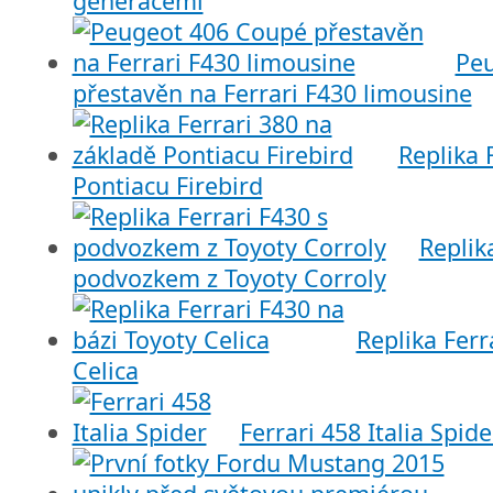
generacemi
Pe
přestavěn na Ferrari F430 limousine
Replika 
Pontiacu Firebird
Replik
podvozkem z Toyoty Corroly
Replika Ferr
Celica
Ferrari 458 Italia Spide