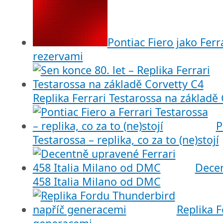
Pontiac Fiero jako Ferra
rezervami
Replika Ferrari Testarossa na základě
P
Testarossa – replika, co za to (ne)stojí
Decen
458 Italia Milano od DMC
Replika 