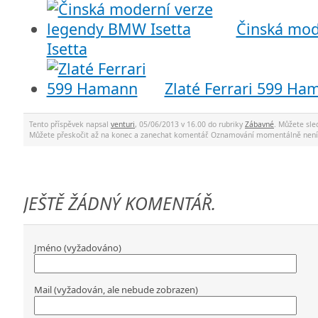
Činská mod
Isetta
Zlaté Ferrari 599 Ha
Tento příspěvek napsal
venturi
, 05/06/2013 v 16.00 do rubriky
Zábavné
. Můžete sl
Můžete přeskočit až na konec a zanechat komentář. Oznamování momentálně není
JEŠTĚ ŽÁDNÝ KOMENTÁŘ.
Jméno (vyžadováno)
Mail (vyžadován, ale nebude zobrazen)