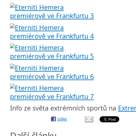
Info ze světa extrémních sportů na
Extr
Sdílet
Další články