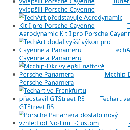
Tuneř
vylepšili Porsche Cayenne
Aerodynamic Kit I pro Porsche Cayen
TechA
Cayenne a Panameru
Mcchip-D
Porsche Panamera
Techart ve
GTStreet RS