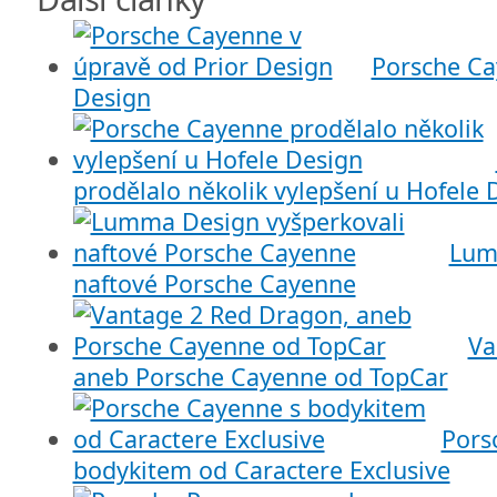
Porsche Ca
Design
prodělalo několik vylepšení u Hofele 
Lum
naftové Porsche Cayenne
Va
aneb Porsche Cayenne od TopCar
Pors
bodykitem od Caractere Exclusive