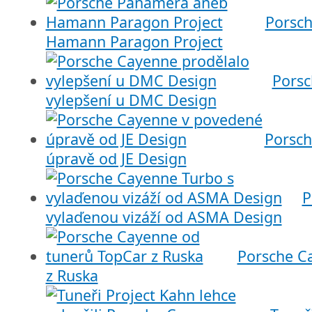
Porsc
Hamann Paragon Project
Porsc
vylepšení u DMC Design
Porsch
úpravě od JE Design
P
vylaďenou vizáží od ASMA Design
Porsche C
z Ruska