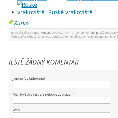
Ruské vrakoviště
Rusko
Tento příspěvek napsal
venturi
, 06/07/2011 v 1.01 do rubriky
Tuning
. Můžete sledo
Můžete přeskočit až na konec a zanechat komentář. Oznamování momentálně není
JEŠTĚ ŽÁDNÝ KOMENTÁŘ.
Jméno (vyžadováno)
Mail (vyžadován, ale nebude zobrazen)
Web