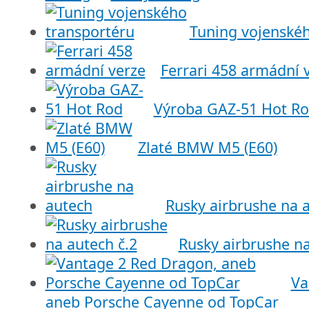
Tuning vojenskéh
Ferrari 458 armádní 
Výroba GAZ-51 Hot R
Zlaté BMW M5 (E60)
Rusky airbrushe na 
Rusky airbrushe na
Va
aneb Porsche Cayenne od TopCar