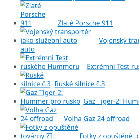
Zlaté Porsche 911
Vojenský tra
auto
Extrémni Test 
Ruské silnice č.3
Gaz Tiger-2: Hum
Volha Gaz 24 offroad
Fotky z opuštěné t