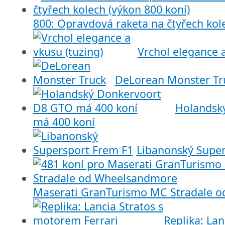
800: Opravdová raketa na čtyřech kole
Vrchol elegance a
DeLorean Monster Tr
Holandsk
má 400 koní
Libanonský Super
Maserati GranTurismo MC Stradale 
Replika: La