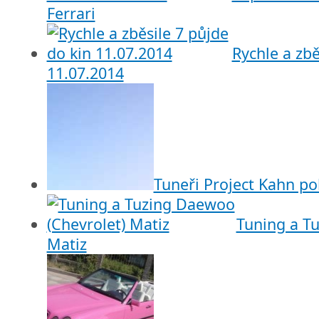
Ferrari
Rychle a zbě
11.07.2014
Tuneři Project Kahn po
Tuning a T
Matiz