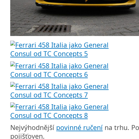
Nejvýhodnější
povinné ručení
na trhu. P
pojišťoven.