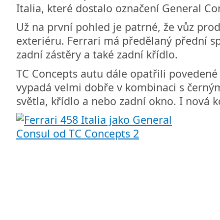
Italia, které dostalo označení General Co
Už na první pohled je patrné, že vůz pro
exteriéru. Ferrari má předělaný přední sp
zadní zástěry a také zadní křídlo.
TC Concepts autu dále opatřili povedené 
vypadá velmi dobře v kombinaci s černými
světla, křídlo a nebo zadní okno. I nová k