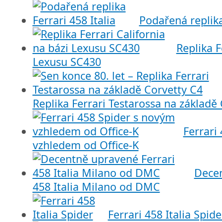
Podařená replika
Replika F
Lexusu SC430
Replika Ferrari Testarossa na základě
Ferrari
vzhledem od Office-K
Decen
458 Italia Milano od DMC
Ferrari 458 Italia Spide