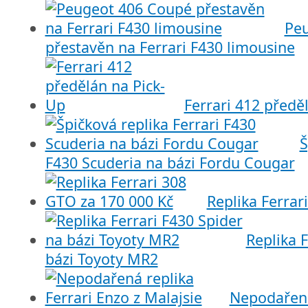
Pe
přestavěn na Ferrari F430 limousine
Ferrari 412 předě
Š
F430 Scuderia na bázi Fordu Cougar
Replika Ferrar
Replika 
bázi Toyoty MR2
Nepodařená