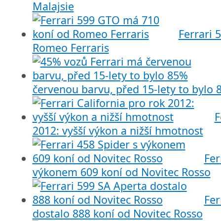
Malajsie
Ferrari 
Romeo Ferraris
červenou barvu, před 15-lety to bylo
F
2012: vyšší výkon a nižší hmotnost
Fer
výkonem 609 koní od Novitec Rosso
Fer
dostalo 888 koní od Novitec Rosso