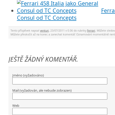
Ferra
Consul od TC Concepts
Tento příspěvek napsal
venturi
, 23/07/2011 v 0.06 do rubriky
Ferrari
. Můžete sledo
Můžete přeskočit až na konec a zanechat komentář. Oznamování momentálně není
JEŠTĚ ŽÁDNÝ KOMENTÁŘ.
Jméno (vyžadováno)
Mail (vyžadován, ale nebude zobrazen)
Web