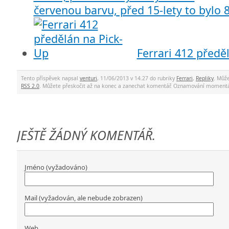
červenou barvu, před 15-lety to bylo
Ferrari 412 předě
Tento příspěvek napsal
venturi
, 11/06/2013 v 14.27 do rubriky
Ferrari
,
Repliky
. Můž
RSS 2.0
. Můžete přeskočit až na konec a zanechat komentář. Oznamování momentá
JEŠTĚ ŽÁDNÝ KOMENTÁŘ.
Jméno (vyžadováno)
Mail (vyžadován, ale nebude zobrazen)
Web