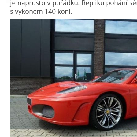
je naprosto v pořádku. Repliku pohání sér
s výkonem 140 koní.