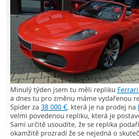
Minulý týden jsem tu měli repliku
Ferrar
a dnes tu pro změnu máme vydařenou rep
Spider za
38 000 €
, která je na prodej na
velmi povedenou repliku, která je posta
Sami určitě usoudíte, že se replika podařil
okamžitě prozradí že se nejedná o skutečn