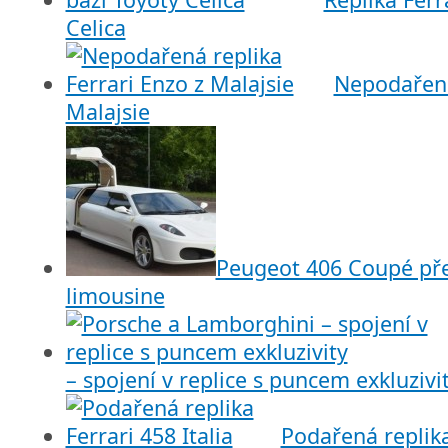
Celica
Nepodařená
Malajsie
Peugeot 406 Coupé pře
limousine
– spojení v replice s puncem exkluzivi
Podařená replika