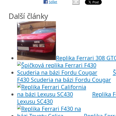
Sdílet
Další články
Replika Ferrari 308 GT
Š
F430 Scuderia na bázi Fordu Cougar
Replika F
Lexusu SC430
Replika Ferr