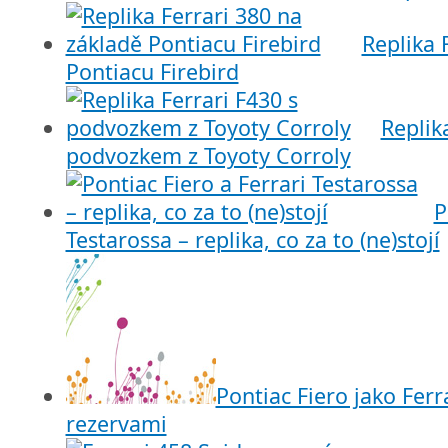
Replika 
Pontiacu Firebird
Replik
podvozkem z Toyoty Corroly
P
Testarossa – replika, co za to (ne)stojí
Pontiac Fiero jako Ferra
rezervami