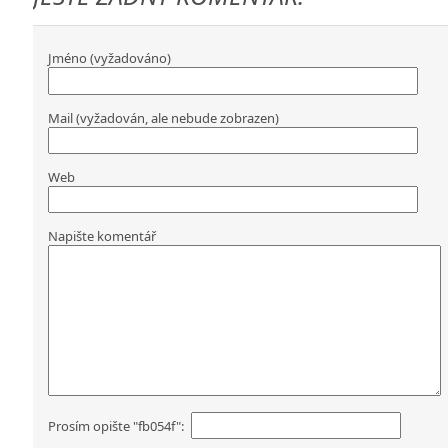
Jméno (vyžadováno)
Mail (vyžadován, ale nebude zobrazen)
Web
Napište komentář
Prosím opište "fb054f":