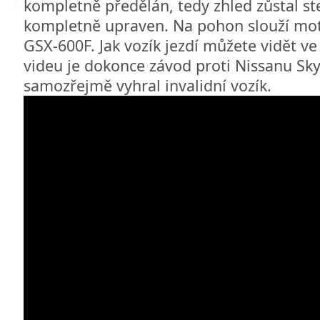
kompletně předělán, tedy zhled zůstal ste
kompletně upraven. Na pohon slouží mot
GSX-600F. Jak vozík jezdí můžete vidět ve
videu je dokonce závod proti Nissanu Sky
samozřejmě vyhral invalidní vozík.