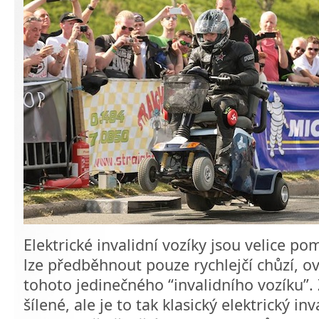
Elektrické invalidní vozíky jsou velice pom
lze předběhnout pouze rychlejčí chůzí, o
tohoto jedinečného “invalidního vozíku”.
šílené, ale je to tak klasický elektrický inv