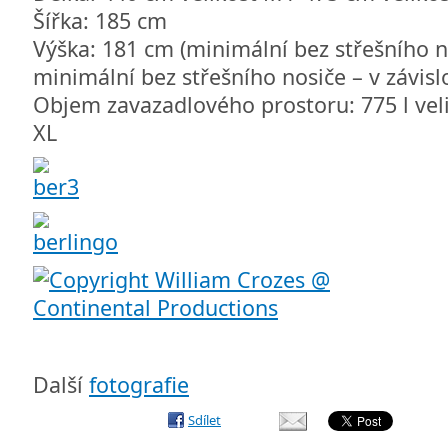
Šířka: 185 cm
Výška: 181 cm (minimální bez střešního n
minimální bez střešního nosiče – v závislo
Objem zavazadlového prostoru: 775 l veli
XL
Další
fotografie
Sdílet