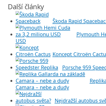
Další články
Škoda Rapid Spacebac
Plymouth He
USD
Koncept Citroën Cactu
Porsche 959 Speed
Replik
Camara – nebe a dudy
Nejdražší autobus sv