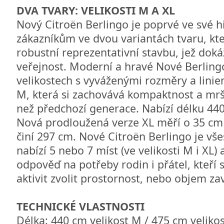
DVA TVARY: VELIKOSTI M A XL
Nový Citroën Berlingo je poprvé ve své hi
zákazníkům ve dvou variantách tvaru, kte
robustní reprezentativní stavbu, jež doká
veřejnost. Moderní a hravé Nové Berlingo
velikostech s vyváženými rozměry a linie
M, která si zachovává kompaktnost a mršt
než předchozí generace. Nabízí délku 44
Nová prodloužená verze XL měří o 35 cm 
činí 297 cm. Nové Citroën Berlingo je vše
nabízí 5 nebo 7 míst (ve velikosti M i XL
odpověď na potřeby rodin i přátel, kteří
aktivit zvolit prostornost, nebo objem z
TECHNICKÉ VLASTNOSTI
Délka: 440 cm velikost M / 475 cm velikos