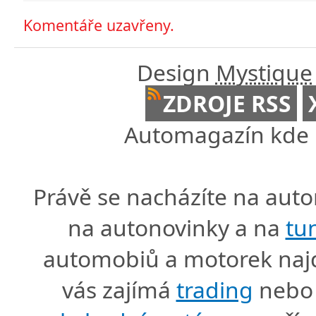
Komentáře uzavřeny.
Design
Mystique
ZDROJE RSS
Automagazín kde n
Právě se nacházíte na au
na autonovinky a na
tu
automobiů a motorek naj
vás zajímá
trading
nebo 