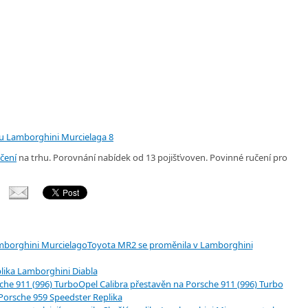
čení
na trhu. Porovnání nabídek od 13 pojišťvoven. Povinné ručení pro
Toyota MR2 se proměnila v Lamborghini
lika Lamborghini Diabla
Opel Calibra přestavěn na Porsche 911 (996) Turbo
Porsche 959 Speedster Replika