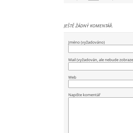
JEŠTĚ ŽÁDNÝ KOMENTÁŘ.
Jméno (vyžadováno)
Mail (vyžadován, ale nebude zobraz
Web
Napište komentář