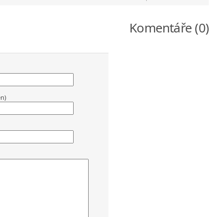
Komentáře (0)
en)