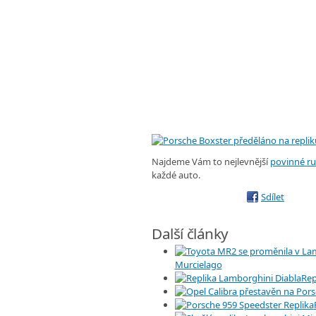
Najdeme Vám to nejlevnější
povinné ru
každé auto.
Sdílet
Další články
Murcielago
Rep