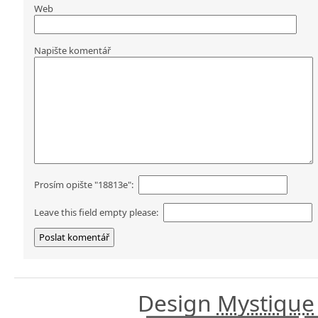
Web
Napište komentář
Prosím opište "18813e":
Leave this field empty please:
Design
Mystique