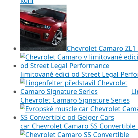
koní
Chevrolet Camaro ZL1
limitované edici od Street Legal Per
Li
Chevrolet Camaro Signature Series
car Chevrolet Camaro SS Convertible 