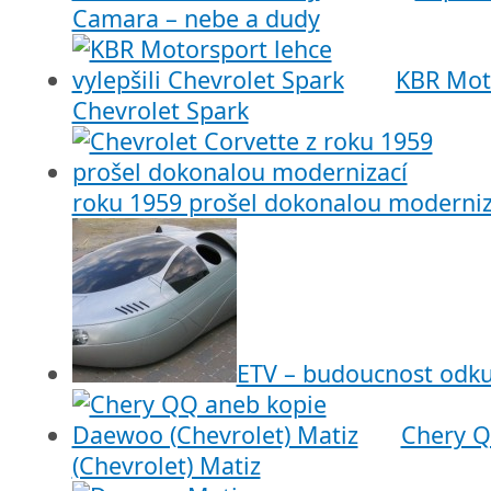
Camara – nebe a dudy
KBR Moto
Chevrolet Spark
roku 1959 prošel dokonalou moderniz
ETV – budoucnost odku
Chery Q
(Chevrolet) Matiz