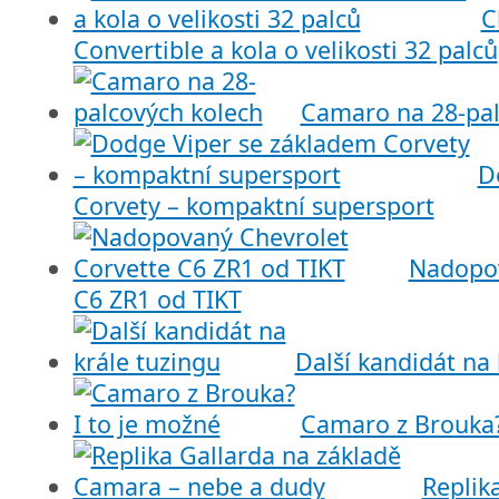
C
Convertible a kola o velikosti 32 palců
Camaro na 28-pal
D
Corvety – kompaktní supersport
Nadopov
C6 ZR1 od TIKT
Další kandidát na 
Camaro z Brouka?
Replik