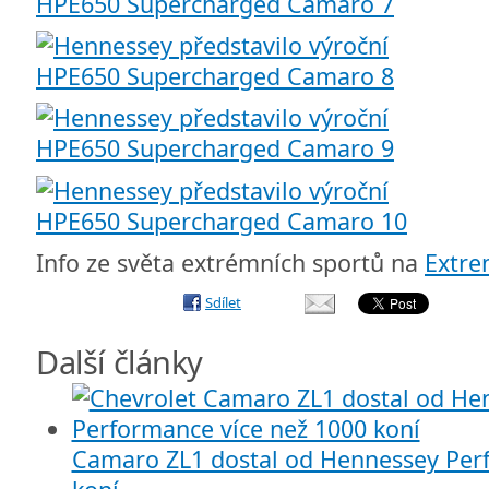
Info ze světa extrémních sportů na
Extr
Sdílet
Další články
Camaro ZL1 dostal od Hennessey Perf