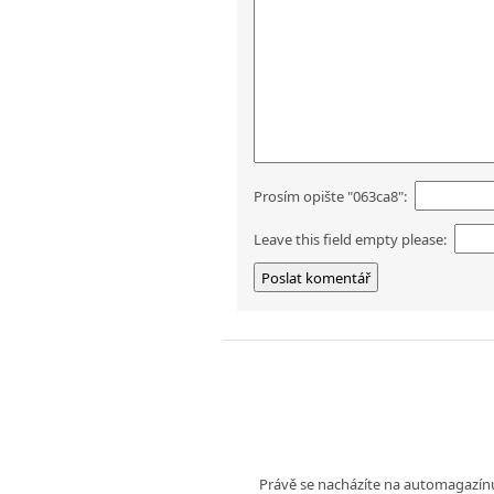
Prosím opište "063ca8":
Leave this field empty please:
Právě se nacházíte na automagazí