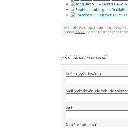
Rep
Tento příspěvek napsal
auto.mobil
, 29/07/201
pomocí
RSS 2.0
. Můžete přeskočit až na kon
JEŠTĚ ŽÁDNÝ KOMENTÁŘ.
Jméno (vyžadováno)
Mail (vyžadován, ale nebude zobraz
Web
Napište komentář