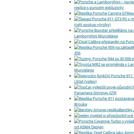
replice s puncem exkluzivity
Rep
(celý postup výroby)
Lamborghini Murcielaga
356
Murcielago
LEGA (video)
Panamera Stingray GTR
Brouka
Bentley 
od ASMA Design