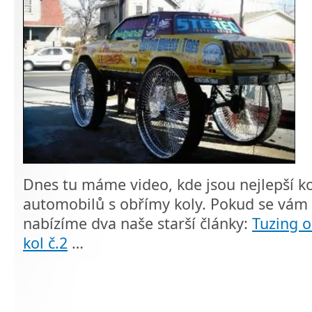
Dnes tu máme video, kde jsou nejlepší 
automobilů s obřímy koly. Pokud se vám o
nabízíme dva naše starší články:
Tuzing o
kol č.2
…