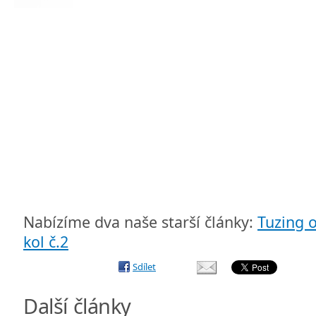
Nabízíme dva naše starší články:
Tuzing o
kol č.2
Sdílet
Další články