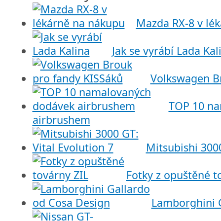
Mazda RX-8 v lé
Jak se vyrábí Lada Kal
Volkswagen Br
TOP 10 na
airbrushem
Mitsubishi 3000
Fotky z opuštěné t
Lamborghini 