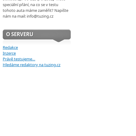
speciální přání, na co se v testu
tohoto auta máme zaměřit? Napište
nám na mail: info@tuzing.cz
O SERVERU
Redakce
Inzerce
Právě testujeme…
Hledáme redaktory na tuzing.cz