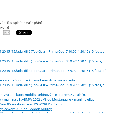
 Vám čas, splníme Vaše přání.
ákona!
Top Gear – Prima Cool 7.10.2011 20:15 (15.řada, díl
Top Gear – Prima Cool 30.9.2011 20:15 (15.řada, díl
Top Gear – Prima Cool 16.9.2011 20:15 (15.řada, díl
Podomácku vyrobená klimatizace v autě
Top Gear – Prima Cool 23.9.2011 20:15 (15.řada, díl
Batmobil s turbínovým motorem z vrtulníku
BMW 2002 s V8 od Mustanga je k maní na eBay
První showroom DS WORLD v Paříži!
Teewave AR.1 od Gordon Murray