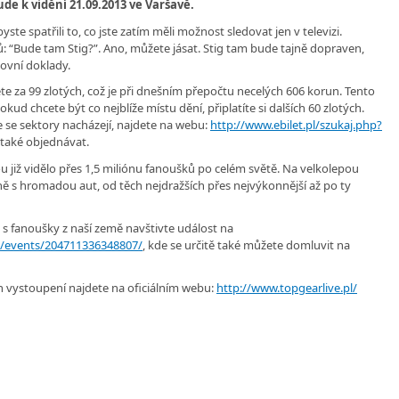
de k vidění 21.09.2013 ve Varšavě.
ste spatřili to, co jste zatím měli možnost sledovat jen v televizi.
ů: “Bude tam Stig?”. Ano, můžete jásat. Stig tam bude tajně dopraven,
tovní doklady.
nete za 99 zlotých, což je při dnešním přepočtu necelých 606 korun. Tento
kud chcete být co nejblíže místu dění, připlatíte si dalších 60 zlotých.
e se sektory nacházejí, najdete na webu:
http://www.ebilet.pl/szukaj.php?
e také objednávat.
u již vidělo přes 1,5 miliónu fanoušků po celém světě. Na velkolepou
ě s hromadou aut, od těch nejdražších přes nejvýkonnější až po ty
s fanoušky z naší země navštivte událost na
/events/204711336348807/
, kde se určitě také můžete domluvit na
ch vystoupení najdete na oficiálním webu:
http://www.topgearlive.pl/