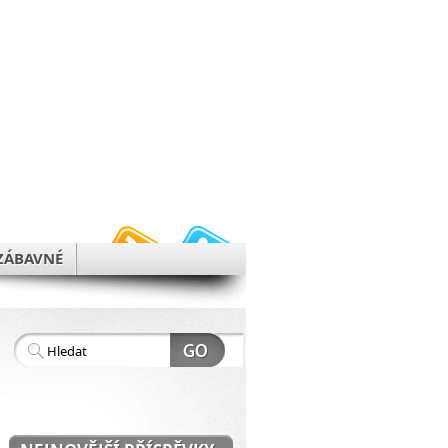
h
ZÁBAVNÉ